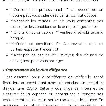
temps d’analyser le risque de la transaction est essentiel.
**Consulter un professionnel :** Un avocat ou un
notaire peut vous aider à rédiger un contrat adapté.
**Négocier les termes :** Ne vous contentez pas
d’accepter les conditions de la banque, négociez-les.
**Choisir un garant solide :** Vérifiez la solvabilité de la
banque.
**Vérifier les conditions :** Assurez-vous que les
parties respectent le contrat.
**Anticiper les risques :** Prévoyez des clauses de
sauvegarde pour vous protéger.
L’importance de la due diligence
Il est essentiel pour le bénéficiaire de vérifier la santé
financière du constituant avant de conclure un accord et
d’exiger une GAPD. Cette « due diligence » permet de
s’assurer de la capacité du constituant à honorer ses
engagements et de minimiser les risques de défaillance. En
examinant les états financiers et les antécédents, le