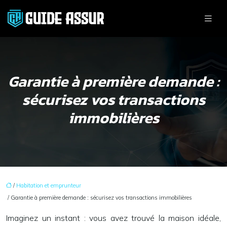
Garantie à première demande :
sécurisez vos transactions
immobilières
/
Habitation et emprunteur
/ Garantie à première demande : sécurisez vos transactions immobilières
Imaginez un instant : vous avez trouvé la maison idéale,