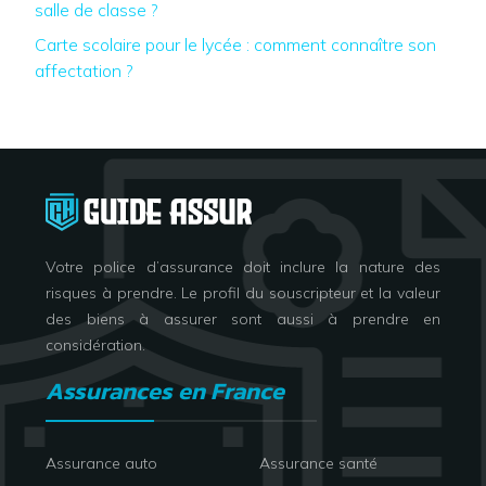
salle de classe ?
Carte scolaire pour le lycée : comment connaître son
affectation ?
Votre police d’assurance doit inclure la nature des
risques à prendre. Le profil du souscripteur et la valeur
des biens à assurer sont aussi à prendre en
considération.
Assurances en France
Assurance auto
Assurance santé