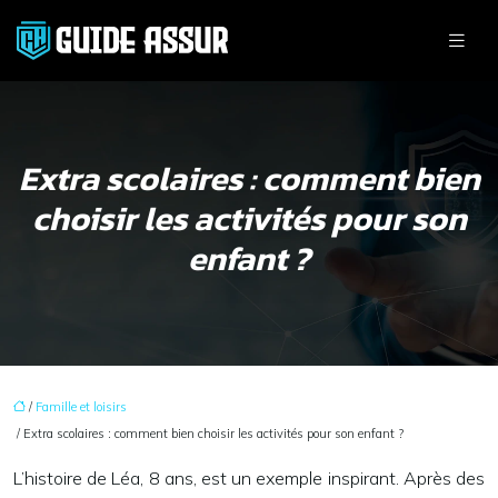
Extra scolaires : comment bien
choisir les activités pour son
enfant ?
/
Famille et loisirs
/ Extra scolaires : comment bien choisir les activités pour son enfant ?
L’histoire de Léa, 8 ans, est un exemple inspirant. Après des