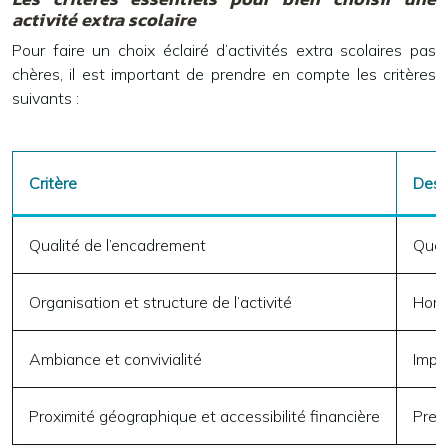
activité extra scolaire
Pour faire un choix éclairé d’activités extra scolaires pas
chères, il est important de prendre en compte les critères
suivants :
Critère
Desc
Qualité de l’encadrement
Qual
Organisation et structure de l’activité
Hora
Ambiance et convivialité
Impo
Proximité géographique et accessibilité financière
Pren