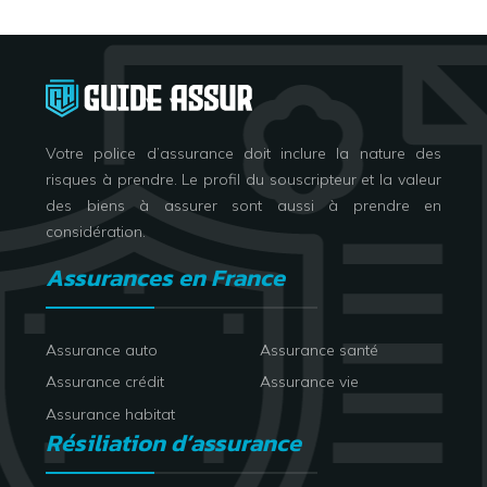
Votre police d’assurance doit inclure la nature des
risques à prendre. Le profil du souscripteur et la valeur
des biens à assurer sont aussi à prendre en
considération.
Assurances en France
Assurance auto
Assurance santé
Assurance crédit
Assurance vie
Assurance habitat
Résiliation d’assurance