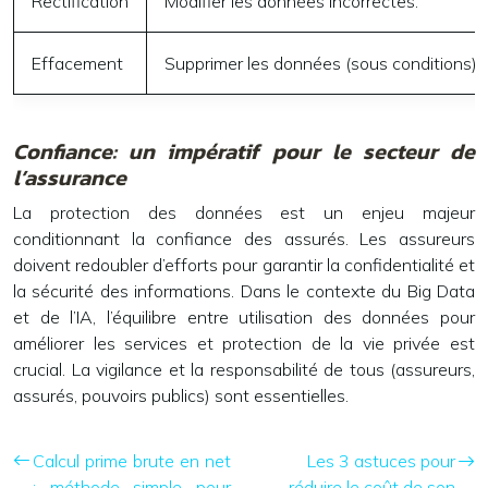
Rectification
Modifier les données incorrectes.
Effacement
Supprimer les données (sous conditions).
Confiance: un impératif pour le secteur de
l’assurance
La protection des données est un enjeu majeur
conditionnant la confiance des assurés. Les assureurs
doivent redoubler d’efforts pour garantir la confidentialité et
la sécurité des informations. Dans le contexte du Big Data
et de l’IA, l’équilibre entre utilisation des données pour
améliorer les services et protection de la vie privée est
crucial. La vigilance et la responsabilité de tous (assureurs,
assurés, pouvoirs publics) sont essentielles.
Calcul prime brute en net
Les 3 astuces pour
: méthode simple pour
réduire le coût de son