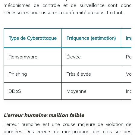
mécanismes de contrôle et de surveillance sont donc
nécessaires pour assurer la conformité du sous-traitant.
Type de Cyberattaque
Fréquence (estimation)
Impa
Ransomware
Élevée
Pert
Phishing
Très élevée
Vol 
DDoS
Moyenne
Indi
L’erreur humaine: maillon faible
L’erreur humaine est une cause majeure de violation de
données. Des erreurs de manipulation, des clics sur des